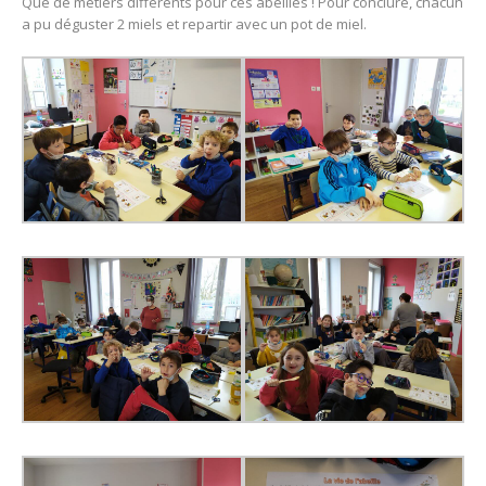
Que de métiers différents pour ces abeilles ! Pour conclure, chacun
a pu déguster 2 miels et repartir avec un pot de miel.