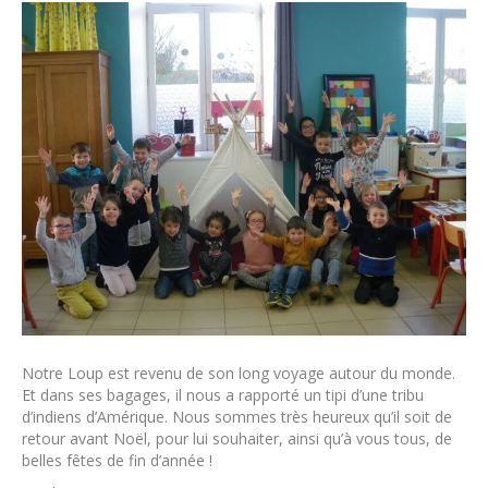
Notre Loup est revenu de son long voyage autour du monde.
Et dans ses bagages, il nous a rapporté un tipi d’une tribu
d’indiens d’Amérique. Nous sommes très heureux qu’il soit de
retour avant Noël, pour lui souhaiter, ainsi qu’à vous tous, de
belles fêtes de fin d’année !