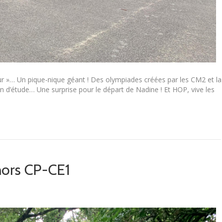
eur »… Un pique-nique géant ! Des olympiades créées par les CM2 et la
d’étude… Une surprise pour le départ de Nadine ! Et HOP, vive les
ors CP-CE1