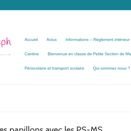
Accueil
Actus
Informations – Règlement intérieur
Cantine
Bienvenue en classe de Petite Section de Mat
Périscolaire et transport scolaire
Qui sommes nous ?
es papillons avec les PS-MS