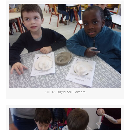
KODAK Digital Still Camera