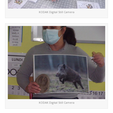
KODAK Digital Still Camera
KODAK Digital Still Camera