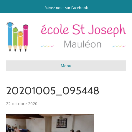
Suivez-nous sur Facebook
Menu
20201005_095448
22 octobre 2020