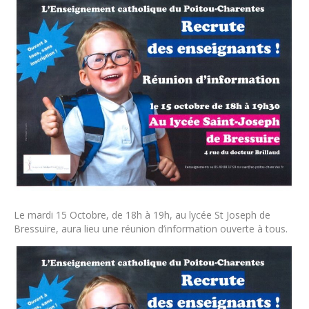
Le mardi 15 Octobre, de 18h à 19h, au lycée St Joseph de
Bressuire, aura lieu une réunion d’information ouverte à tous.